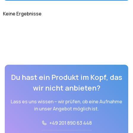
Keine Ergebnisse
Du hast ein Produkt im Kopf, das
wir nicht anbieten?
Lass es uns wissen – wir prüfen, ob eine Aufnahme
in unser Angebot möglich ist.
+49 201 890 63 448