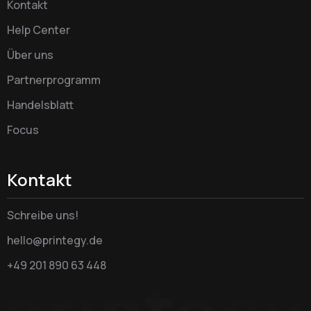
Kontakt
Help Center
Über uns
Partnerprogramm
Handelsblatt
Focus
Kontakt
Schreibe uns!
hello@printegy.de
+49 201 890 63 448