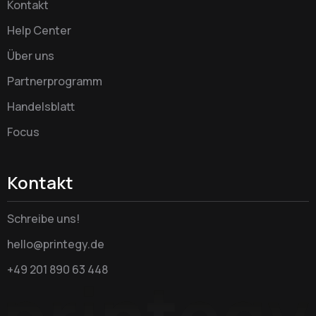
Kontakt
Help Center
Über uns
Partnerprogramm
Handelsblatt
Focus
Kontakt
Schreibe uns!
hello@printegy.de
+49 201 890 63 448