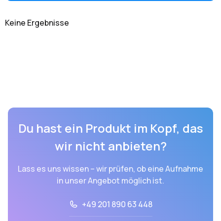
Keine Ergebnisse
Du hast ein Produkt im Kopf, das
wir nicht anbieten?
Lass es uns wissen – wir prüfen, ob eine Aufnahme
in unser Angebot möglich ist.
+49 201 890 63 448