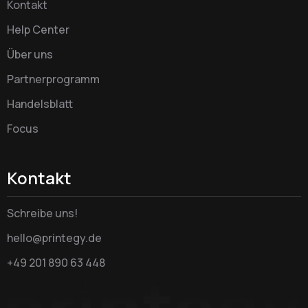
Kontakt
Help Center
Über uns
Partnerprogramm
Handelsblatt
Focus
Kontakt
Schreibe uns!
hello@printegy.de
+49 201 890 63 448