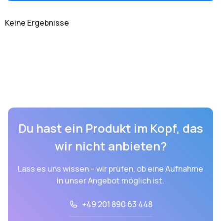
Keine Ergebnisse
Du hast ein Produkt im Kopf, das
wir nicht anbieten?
Lass es uns wissen – wir prüfen, ob eine Aufnahme
in unser Angebot möglich ist.
+49 201 890 63 448