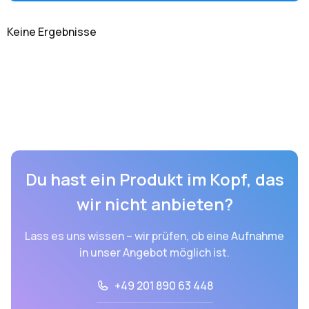
Keine Ergebnisse
Du hast ein Produkt im Kopf, das
wir nicht anbieten?
Lass es uns wissen – wir prüfen, ob eine Aufnahme
in unser Angebot möglich ist.
+49 201 890 63 448