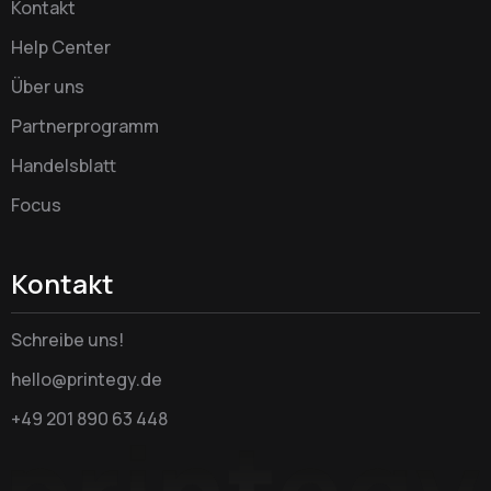
Kontakt
Help Center
Über uns
Partnerprogramm
Handelsblatt
Focus
Kontakt
Schreibe uns!
hello@printegy.de
+49 201 890 63 448