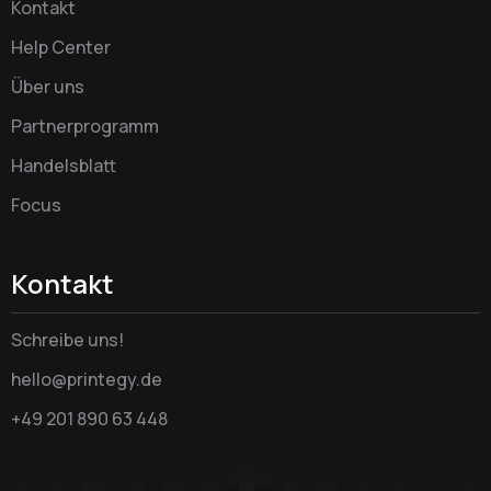
Kontakt
Help Center
Über uns
Partnerprogramm
Handelsblatt
Focus
Kontakt
Schreibe uns!
hello@printegy.de
+49 201 890 63 448