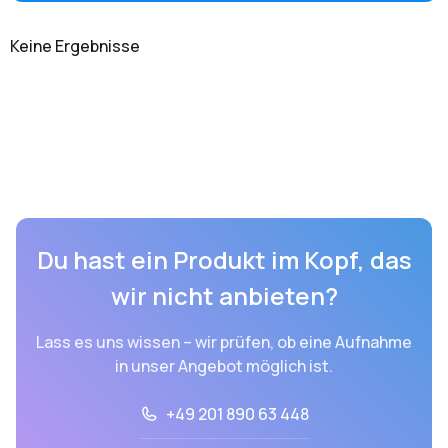
Keine Ergebnisse
Du hast ein Produkt im Kopf, das
wir nicht anbieten?
Lass es uns wissen – wir prüfen, ob eine Aufnahme
in unser Angebot möglich ist.
+49 201 890 63 448