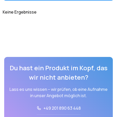
Keine Ergebnisse
Du hast ein Produkt im Kopf, das
wir nicht anbieten?
Lass es uns wissen – wir prüfen, ob eine Aufnahme
in unser Angebot möglich ist.
+49 201 890 63 448