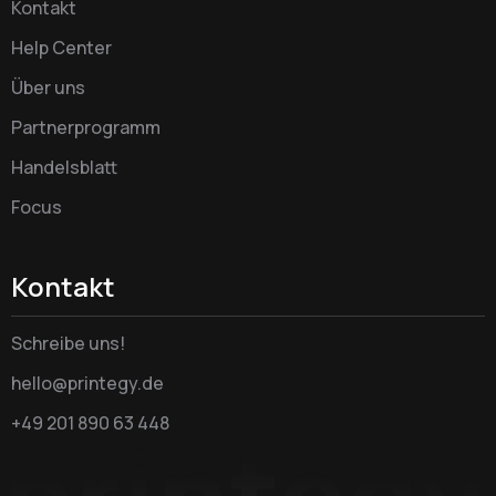
Kontakt
Help Center
Über uns
Partnerprogramm
Handelsblatt
Focus
Kontakt
Schreibe uns!
hello@printegy.de
+49 201 890 63 448