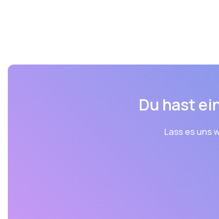
Du hast ein
Lass es uns w