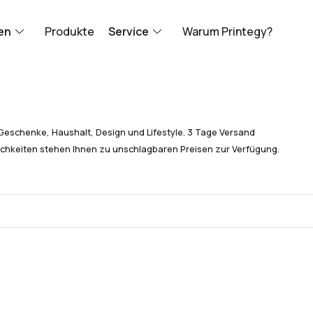
en
Produkte
Service
Warum Printegy?
Geschenke, Haushalt, Design und Lifestyle. 3 Tage Versand
chkeiten stehen Ihnen zu unschlagbaren Preisen zur Verfügung.