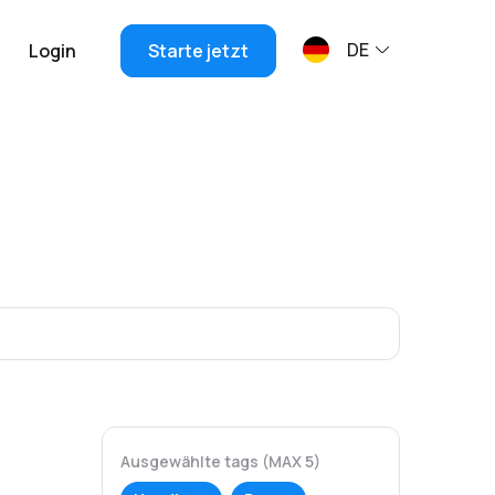
DE
Login
Starte jetzt
Ausgewählte tags (MAX 5)