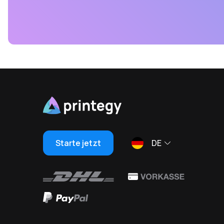
Starte jetzt
DE