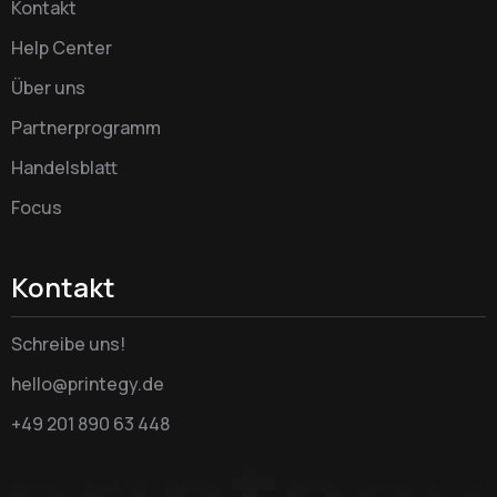
Kontakt
Help Center
Über uns
Partnerprogramm
Handelsblatt
Focus
Kontakt
Schreibe uns!
hello@printegy.de
+49 201 890 63 448