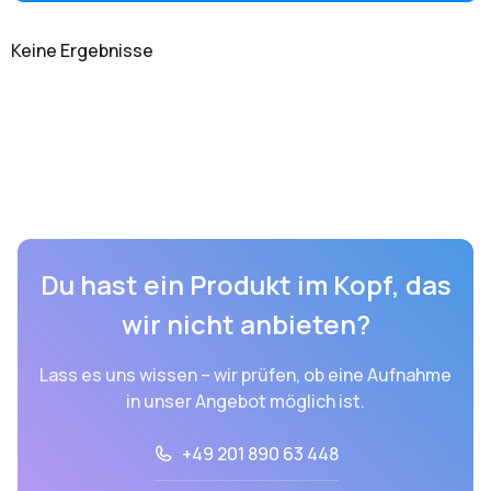
Keine Ergebnisse
Du hast ein Produkt im Kopf, das
wir nicht anbieten?
Lass es uns wissen – wir prüfen, ob eine Aufnahme
in unser Angebot möglich ist.
+49 201 890 63 448