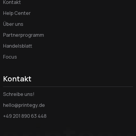
Kontakt
Help Center
Über uns
Partnerprogramm
Handelsblatt
Focus
Kontakt
Schreibe uns!
hello@printegy.de
+49 201 890 63 448