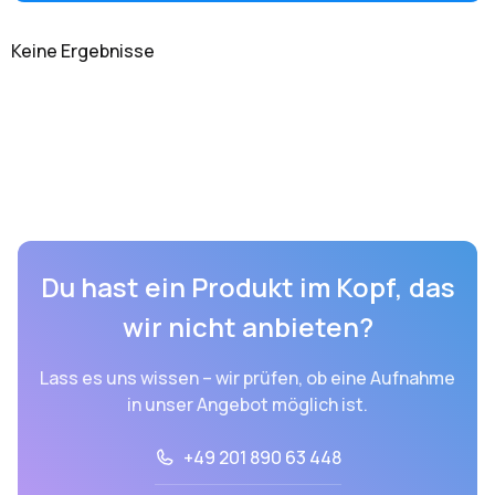
Keine Ergebnisse
Du hast ein Produkt im Kopf, das
wir nicht anbieten?
Lass es uns wissen – wir prüfen, ob eine Aufnahme
in unser Angebot möglich ist.
+49 201 890 63 448