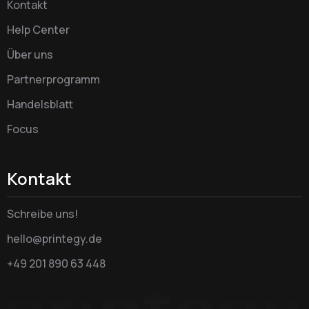
Kontakt
Help Center
Über uns
Partnerprogramm
Handelsblatt
Focus
Kontakt
Schreibe uns!
hello@printegy.de
+49 201 890 63 448