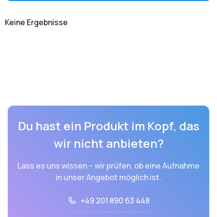
Keine Ergebnisse
Du hast ein Produkt im Kopf, das
wir nicht anbieten?
Lass es uns wissen – wir prüfen, ob eine Aufnahme
in unser Angebot möglich ist.
+49 201 890 63 448