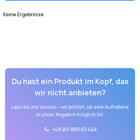
Keine Ergebnisse
Du hast ein Produkt im Kopf, das
wir nicht anbieten?
Lass es uns wissen – wir prüfen, ob eine Aufnahme
in unser Angebot möglich ist.
+49 201 890 63 448