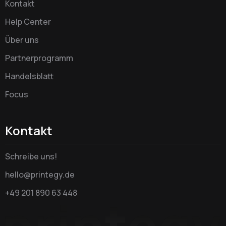
Kontakt
Help Center
Über uns
Partnerprogramm
Handelsblatt
Focus
Kontakt
Schreibe uns!
hello@printegy.de
+49 201 890 63 448