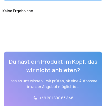
Keine Ergebnisse
Du hast ein Produkt im Kopf, das
wir nicht anbieten?
Lass es uns wissen – wir prüfen, ob eine Aufnahme
in unser Angebot möglich ist.
+49 201 890 63 448