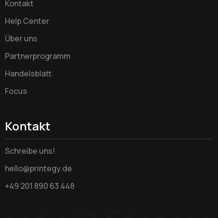
Kontakt
Help Center
Über uns
Partnerprogramm
Handelsblatt
Focus
Kontakt
Schreibe uns!
hello@printegy.de
+49 201 890 63 448