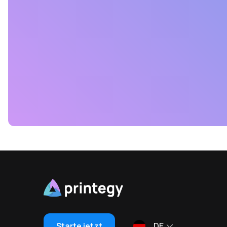
Starte jetzt
DE