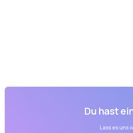
Du hast ein
Lass es uns w