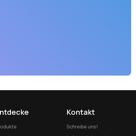
ntdecke
Kontakt
rodukte
Schreibe uns!