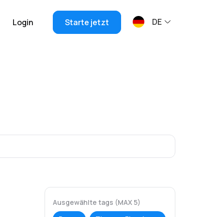
DE
Login
Starte jetzt
Ausgewählte tags (MAX 5)