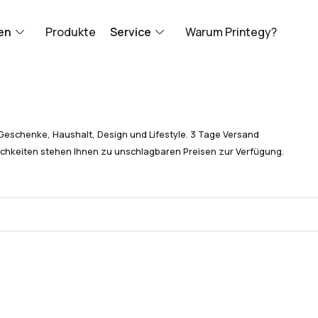
en
Produkte
Service
Warum Printegy?
Geschenke, Haushalt, Design und Lifestyle. 3 Tage Versand
chkeiten stehen Ihnen zu unschlagbaren Preisen zur Verfügung.