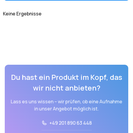
Keine Ergebnisse
Du hast ein Produkt im Kopf, das
wir nicht anbieten?
Lass es uns wissen – wir prüfen, ob eine Aufnahme
in unser Angebot möglich ist.
+49 201 890 63 448