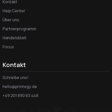
Kontakt
Help Center
Über uns
Partnerprogramm
Handelsblatt
Focus
Kontakt
Schreibe uns!
hello@printegy.de
+49 201 890 63 448