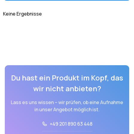
Keine Ergebnisse
Du hast ein Produkt im Kopf, das
wir nicht anbieten?
Lass es uns wissen – wir prüfen, ob eine Aufnahme
in unser Angebot möglich ist.
+49 201 890 63 448