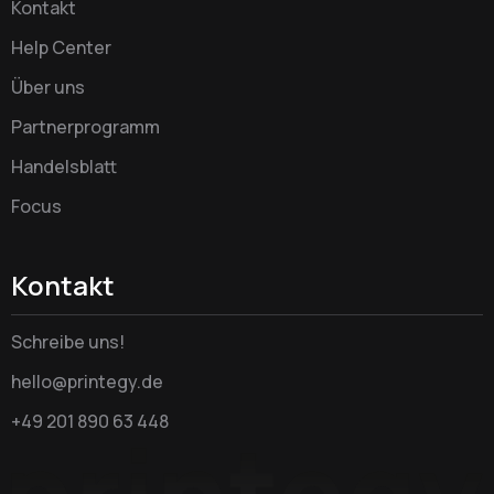
Kontakt
Help Center
Über uns
Partnerprogramm
Handelsblatt
Focus
Kontakt
Schreibe uns!
hello@printegy.de
+49 201 890 63 448