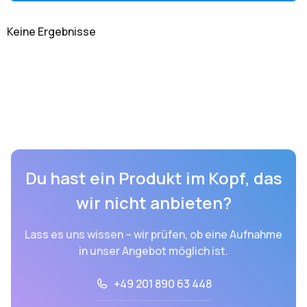
Keine Ergebnisse
Du hast ein Produkt im Kopf, das
wir nicht anbieten?
Lass es uns wissen – wir prüfen, ob eine Aufnahme
in unser Angebot möglich ist.
+49 201 890 63 448