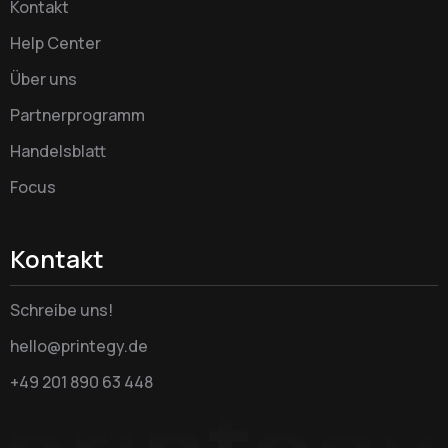
Kontakt
Help Center
Über uns
Partnerprogramm
Handelsblatt
Focus
Kontakt
Schreibe uns!
hello@printegy.de
+49 201 890 63 448