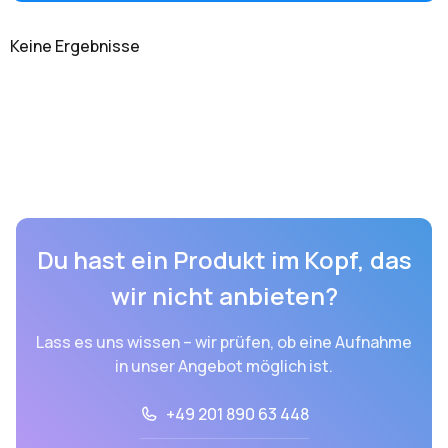
Keine Ergebnisse
Du hast ein Produkt im Kopf, das
wir nicht anbieten?
Lass es uns wissen – wir prüfen, ob eine Aufnahme
in unser Angebot möglich ist.
+49 201 890 63 448