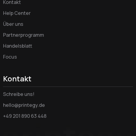
Kontakt
Help Center
Über uns
Partnerprogramm
Handelsblatt
Focus
Kontakt
Schreibe uns!
hello@printegy.de
+49 201 890 63 448