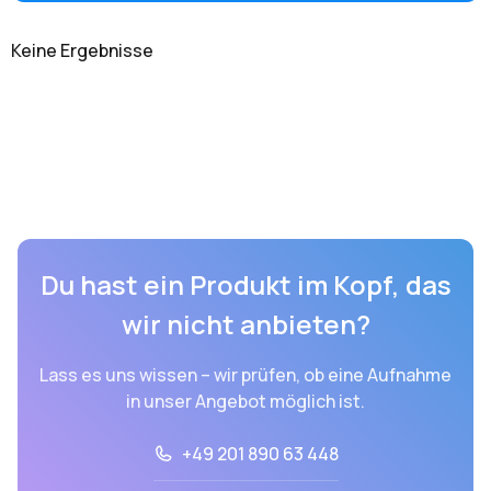
Keine Ergebnisse
Du hast ein Produkt im Kopf, das
wir nicht anbieten?
Lass es uns wissen – wir prüfen, ob eine Aufnahme
in unser Angebot möglich ist.
+49 201 890 63 448