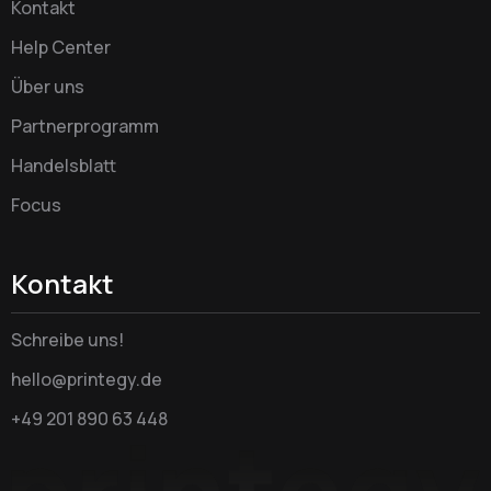
Kontakt
Help Center
Über uns
Partnerprogramm
Handelsblatt
Focus
Kontakt
Schreibe uns!
hello@printegy.de
+49 201 890 63 448