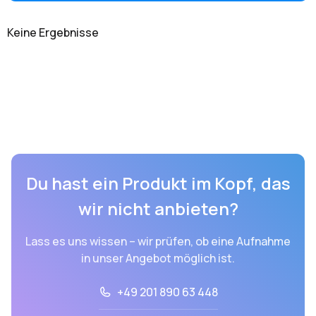
Keine Ergebnisse
Du hast ein Produkt im Kopf, das
wir nicht anbieten?
Lass es uns wissen – wir prüfen, ob eine Aufnahme
in unser Angebot möglich ist.
+49 201 890 63 448