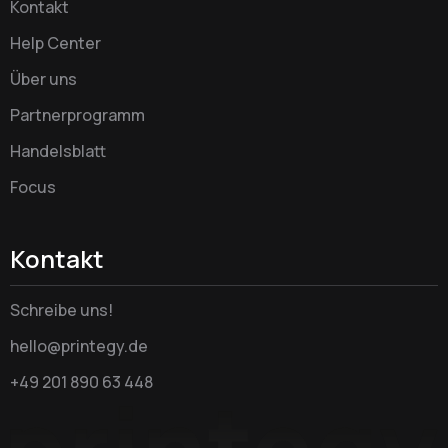
Kontakt
Help Center
Über uns
Partnerprogramm
Handelsblatt
Focus
Kontakt
Schreibe uns!
hello@printegy.de
+49 201 890 63 448