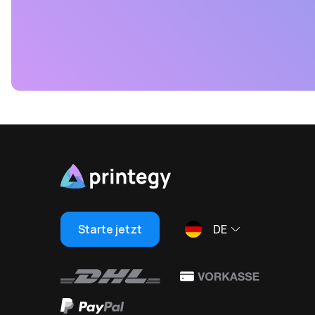
Starte jetzt
DE