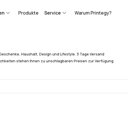
en
Produkte
Service
Warum Printegy?
Geschenke, Haushalt, Design und Lifestyle. 3 Tage Versand
chkeiten stehen Ihnen zu unschlagbaren Preisen zur Verfügung.