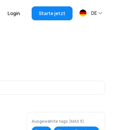
DE
Login
Starte jetzt
Ausgewählte tags (MAX 5)