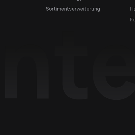
Sortimentserweiterung
Ha
F