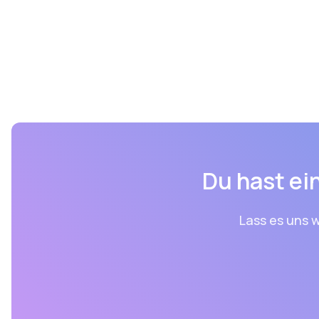
Du hast ein
Lass es uns w