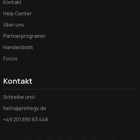
Kontakt
Help Center
Über uns
Partnerprogramm
Handelsblatt
Focus
Kontakt
Schreibe uns!
hello@printegy.de
+49 201 890 63 448