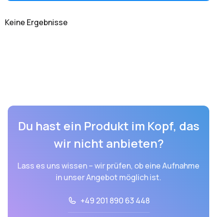
Keine Ergebnisse
Du hast ein Produkt im Kopf, das
wir nicht anbieten?
Lass es uns wissen – wir prüfen, ob eine Aufnahme
in unser Angebot möglich ist.
+49 201 890 63 448