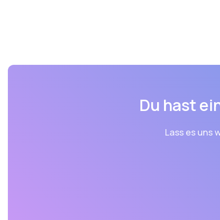
Du hast ein
Lass es uns w