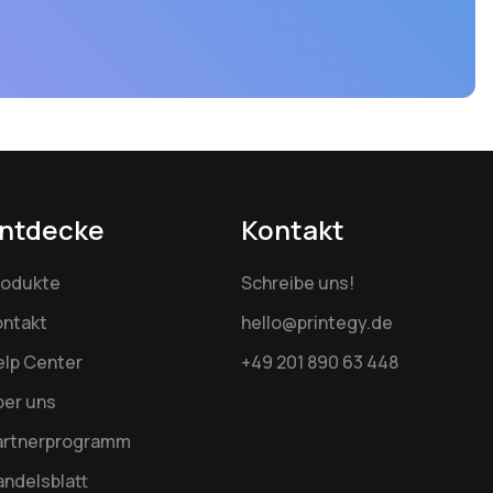
ntdecke
Kontakt
rodukte
Schreibe uns!
ontakt
hello@printegy.de
elp Center
+49 201 890 63 448
ber uns
artnerprogramm
ndelsblatt