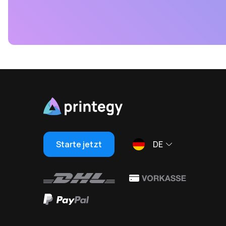
Starte jetzt
DE