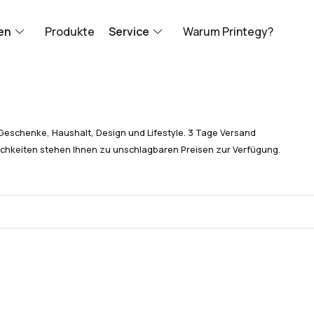
en
Produkte
Service
Warum Printegy?
Geschenke, Haushalt, Design und Lifestyle. 3 Tage Versand
chkeiten stehen Ihnen zu unschlagbaren Preisen zur Verfügung.