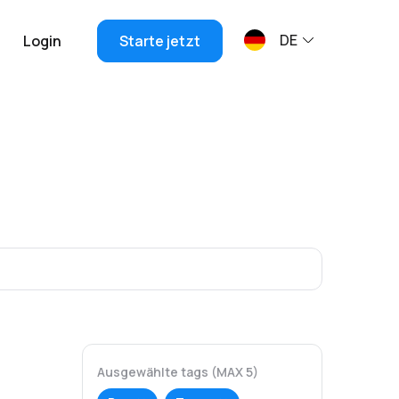
DE
Login
Starte jetzt
Ausgewählte tags (MAX 5)