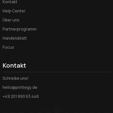
Kontakt
Help Center
Über uns
Partnerprogramm
Handelsblatt
Focus
Kontakt
Schreibe uns!
hello@printegy.de
+49 201 890 63 448