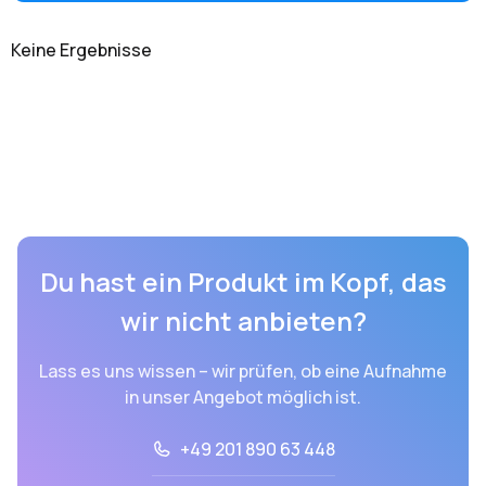
Keine Ergebnisse
Du hast ein Produkt im Kopf, das
wir nicht anbieten?
Lass es uns wissen – wir prüfen, ob eine Aufnahme
in unser Angebot möglich ist.
+49 201 890 63 448