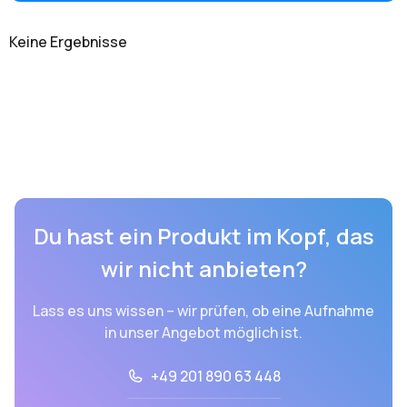
Keine Ergebnisse
Du hast ein Produkt im Kopf, das
wir nicht anbieten?
Lass es uns wissen – wir prüfen, ob eine Aufnahme
in unser Angebot möglich ist.
+49 201 890 63 448