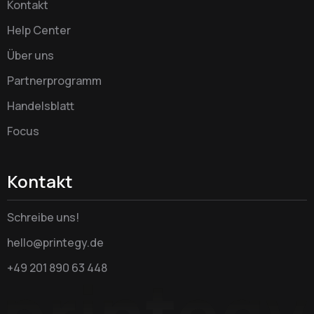
Kontakt
Help Center
Über uns
Partnerprogramm
Handelsblatt
Focus
Kontakt
Schreibe uns!
hello@printegy.de
+49 201 890 63 448