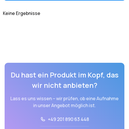
Keine Ergebnisse
Du hast ein Produkt im Kopf, das
wir nicht anbieten?
Lass es uns wissen – wir prüfen, ob eine Aufnahme
in unser Angebot möglich ist.
+49 201 890 63 448