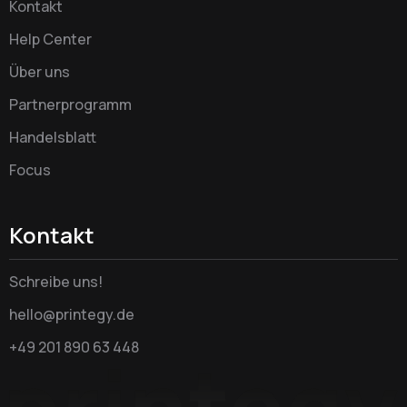
Kontakt
Help Center
Über uns
Partnerprogramm
Handelsblatt
Focus
Kontakt
Schreibe uns!
hello@printegy.de
+49 201 890 63 448