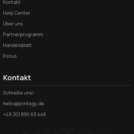
Kontakt
Help Center
Über uns
Partnerprogramm
Handelsblatt
Focus
Kontakt
Schreibe uns!
hello@printegy.de
+49 201 890 63 448