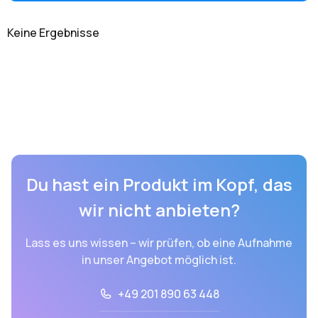
Keine Ergebnisse
Du hast ein Produkt im Kopf, das
wir nicht anbieten?
Lass es uns wissen – wir prüfen, ob eine Aufnahme
in unser Angebot möglich ist.
+49 201 890 63 448