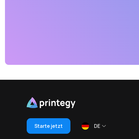
Starte jetzt
DE