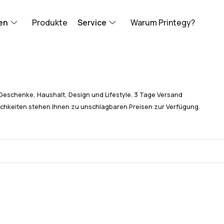
en
Produkte
Service
Warum Printegy?
Geschenke, Haushalt, Design und Lifestyle. 3 Tage Versand
chkeiten stehen Ihnen zu unschlagbaren Preisen zur Verfügung.