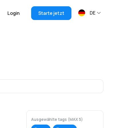
DE
Login
Starte jetzt
Ausgewählte tags (MAX 5)