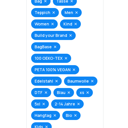
Bag
Tasse
Teppich
Men
Women
Kind
Build your Brand
BagBase
100 OEKO-TEX
PETA 100% VEGAN
Edelstahl
Baumwolle
DTF
Blau
xs
5xl
2-14 Jahre
Hangtag
Bio
Kids