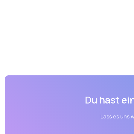
Du hast ein
Lass es uns w