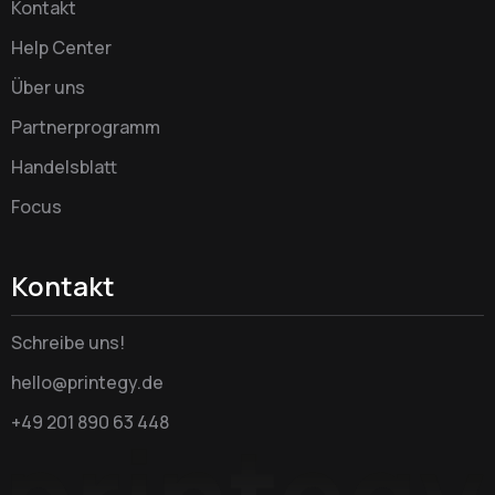
Kontakt
Help Center
Über uns
Partnerprogramm
Handelsblatt
Focus
Kontakt
Schreibe uns!
hello@printegy.de
+49 201 890 63 448