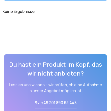
Keine Ergebnisse
Du hast ein Produkt im Kopf, das
wir nicht anbieten?
Lass es uns wissen – wir prüfen, ob eine Aufnahme
in unser Angebot möglich ist.
+49 201 890 63 448