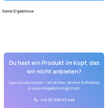
Keine Ergebnisse
Du hast ein Produkt im Kopf, das
wir nicht anbieten?
Lass es uns wissen – wir prüfen, ob eine Aufnahme
in unser Angebot möglich ist.
+49 201 890 63 448