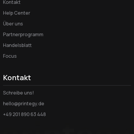
Kontakt
Help Center
Über uns
Partnerprogramm
Handelsblatt
Focus
Kontakt
Schreibe uns!
hello@printegy.de
+49 201 890 63 448