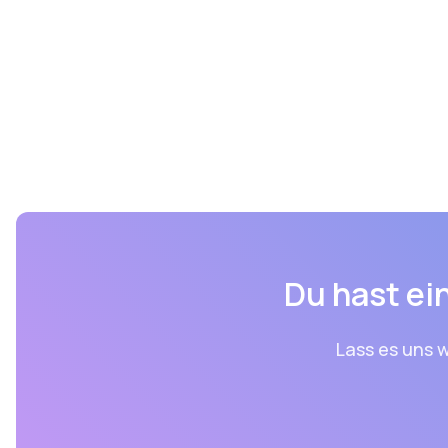
Du hast ein
Lass es uns w