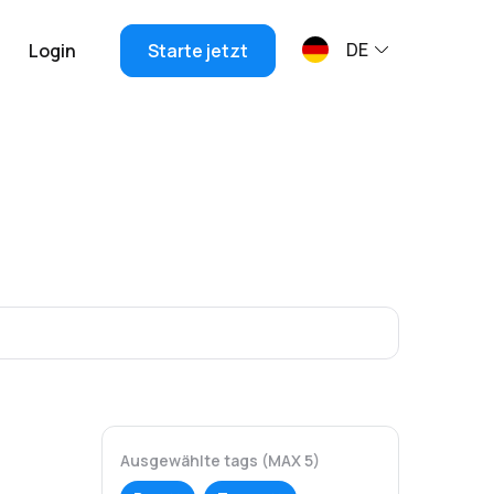
DE
Login
Starte jetzt
Ausgewählte tags (MAX 5)