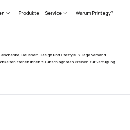
en
Produkte
Service
Warum Printegy?
Geschenke, Haushalt, Design und Lifestyle. 3 Tage Versand
chkeiten stehen Ihnen zu unschlagbaren Preisen zur Verfügung.