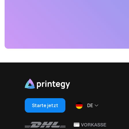
Starte jetzt
DE