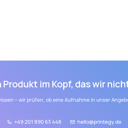
 Produkt im Kopf, das wir nic
issen – wir prüfen, ob eine Aufnahme in unser Angebo
+49 201 890 63 448
hello@printegy.de