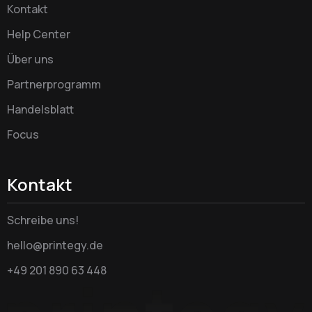
Kontakt
Help Center
Über uns
Partnerprogramm
Handelsblatt
Focus
Kontakt
Schreibe uns!
hello@printegy.de
+49 201 890 63 448