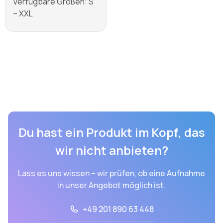
Verfügbare Größen: S
– XXL
Mehr erfahren
Du hast ein Produkt im Kopf, das
wir nicht anbieten?
Lass es uns wissen – wir prüfen, ob eine Aufnahme
in unser Angebot möglich ist.
+49 201 890 63 448