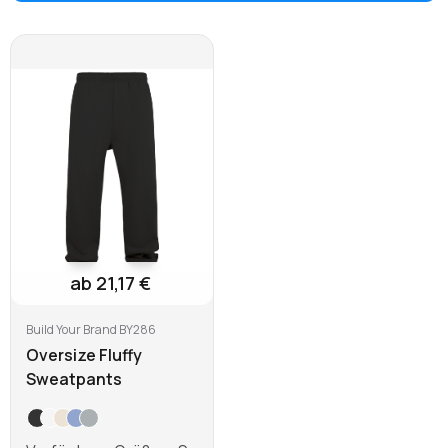
ab 21,17 €
Build Your Brand BY286
Oversize Fluffy
Sweatpants