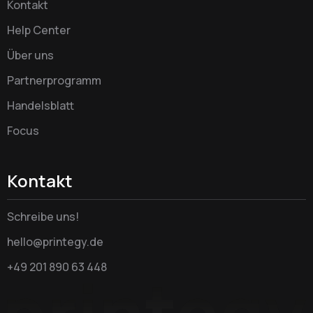
Kontakt
Help Center
Über uns
Partnerprogramm
Handelsblatt
Focus
Kontakt
Schreibe uns!
hello@printegy.de
+49 201 890 63 448