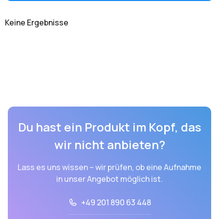
Keine Ergebnisse
Du hast ein Produkt im Kopf, das
wir nicht anbieten?
Lass es uns wissen – wir prüfen, ob eine Aufnahme
in unser Angebot möglich ist.
+49 201 890 63 448