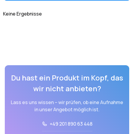
Keine Ergebnisse
Du hast ein Produkt im Kopf, das
wir nicht anbieten?
Lass es uns wissen – wir prüfen, ob eine Aufnahme
in unser Angebot möglich ist.
+49 201 890 63 448