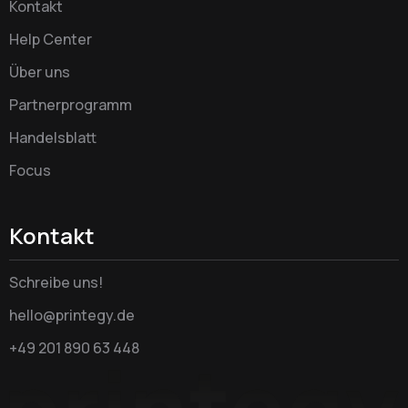
Kontakt
Help Center
Über uns
Partnerprogramm
Handelsblatt
Focus
Kontakt
Schreibe uns!
hello@printegy.de
+49 201 890 63 448