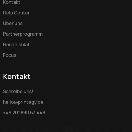
Kontakt
Help Center
Über uns
Partnerprogramm
Handelsblatt
Focus
Kontakt
Schreibe uns!
hello@printegy.de
+49 201 890 63 448