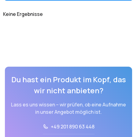
Keine Ergebnisse
Du hast ein Produkt im Kopf, das
wir nicht anbieten?
Lass es uns wissen – wir prüfen, ob eine Aufnahme
in unser Angebot möglich ist.
+49 201 890 63 448