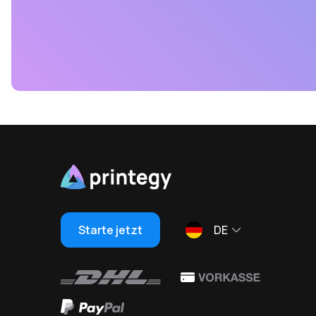
Starte jetzt
DE