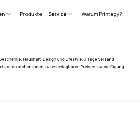
en
Produkte
Service
Warum Printegy?
Geschenke, Haushalt, Design und Lifestyle. 3 Tage Versand
chkeiten stehen Ihnen zu unschlagbaren Preisen zur Verfügung.