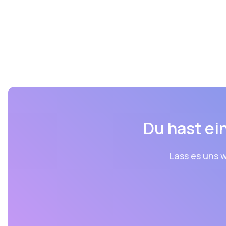
Du hast ein
Lass es uns w