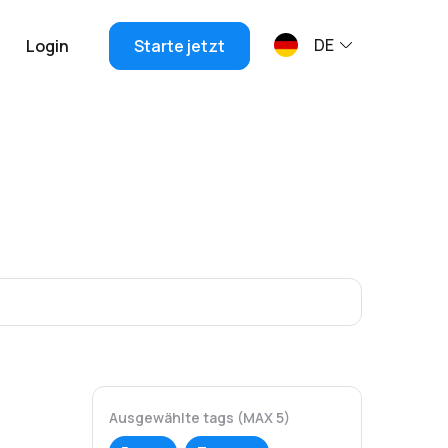
DE
Login
Starte jetzt
Ausgewählte tags (MAX 5)