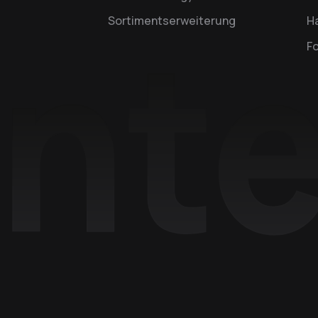
Sortimentserweiterung
Ha
F