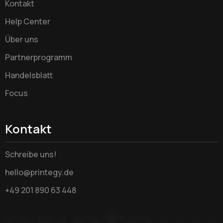
Kontakt
Help Center
Über uns
Partnerprogramm
Handelsblatt
Focus
Kontakt
Schreibe uns!
hello@printegy.de
+49 201 890 63 448