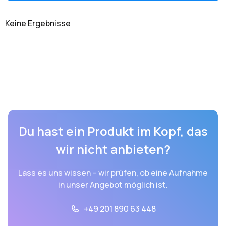
Keine Ergebnisse
Du hast ein Produkt im Kopf, das
wir nicht anbieten?
Lass es uns wissen – wir prüfen, ob eine Aufnahme
in unser Angebot möglich ist.
+49 201 890 63 448