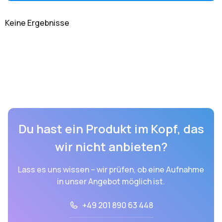
Keine Ergebnisse
Du hast ein Produkt im Kopf, das
wir nicht anbieten?
Lass es uns wissen – wir prüfen, ob eine Aufnahme
in unser Angebot möglich ist.
+49 201 890 63 448