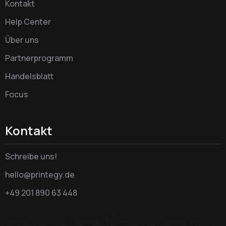
Kontakt
Help Center
Über uns
Partnerprogramm
Handelsblatt
Focus
Kontakt
Schreibe uns!
hello@printegy.de
+49 201 890 63 448