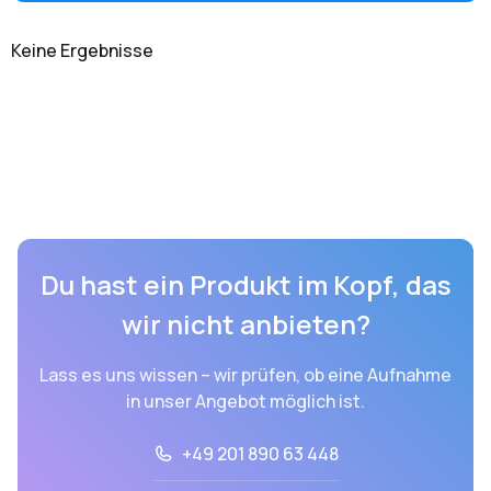
Keine Ergebnisse
Du hast ein Produkt im Kopf, das
wir nicht anbieten?
Lass es uns wissen – wir prüfen, ob eine Aufnahme
in unser Angebot möglich ist.
+49 201 890 63 448