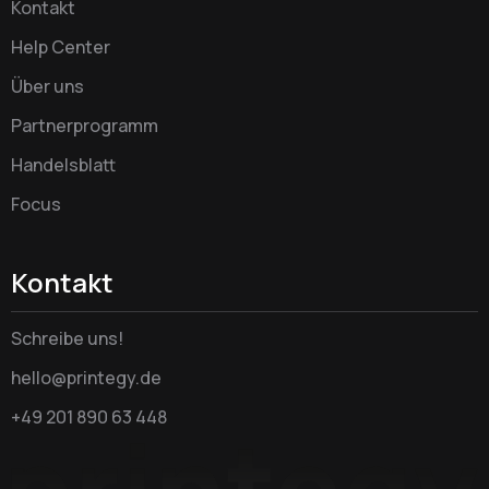
Kontakt
Help Center
Über uns
Partnerprogramm
Handelsblatt
Focus
Kontakt
Schreibe uns!
hello@printegy.de
+49 201 890 63 448