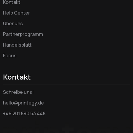
Kontakt
Help Center
Über uns
Partnerprogramm
Handelsblatt
Focus
Kontakt
Schreibe uns!
hello@printegy.de
+49 201 890 63 448