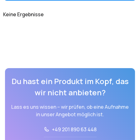
Keine Ergebnisse
Du hast ein Produkt im Kopf, das
wir nicht anbieten?
Lass es uns wissen – wir prüfen, ob eine Aufnahme
in unser Angebot möglich ist.
+49 201 890 63 448