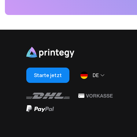
Starte jetzt
DE