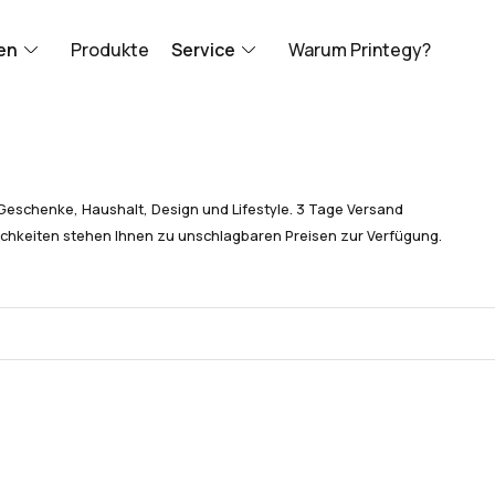
en
Produkte
Service
Warum Printegy?
Geschenke, Haushalt, Design und Lifestyle. 3 Tage Versand
chkeiten stehen Ihnen zu unschlagbaren Preisen zur Verfügung.