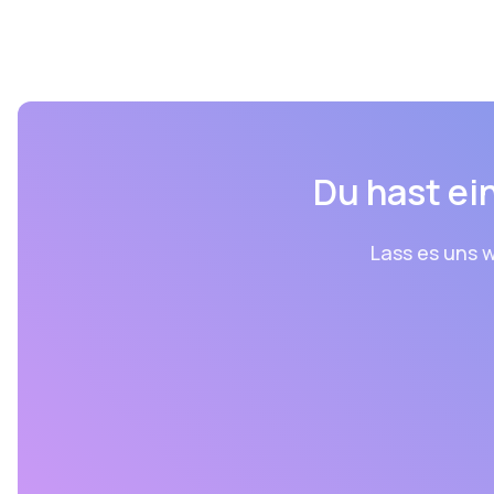
Du hast ein
Lass es uns w