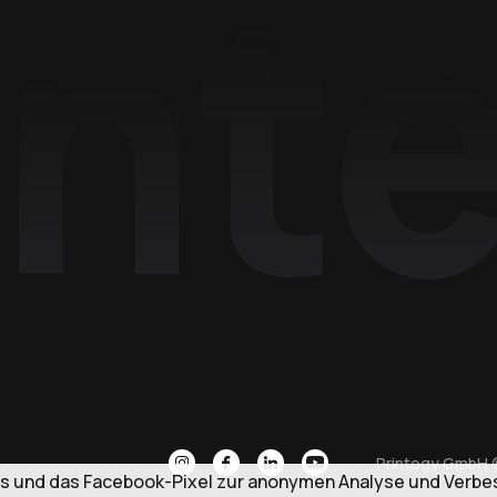
Printegy GmbH 
s und das Facebook-Pixel zur anonymen Analyse und Verbes