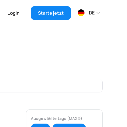
DE
Login
Starte jetzt
Ausgewählte tags (MAX 5)