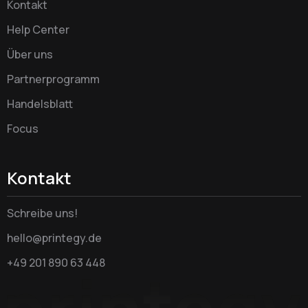
Kontakt
Help Center
Über uns
Partnerprogramm
Handelsblatt
Focus
Kontakt
Schreibe uns!
hello@printegy.de
+49 201 890 63 448