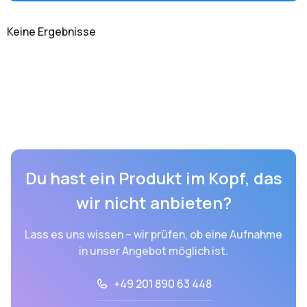
Keine Ergebnisse
Du hast ein Produkt im Kopf, das
wir nicht anbieten?
Lass es uns wissen – wir prüfen, ob eine Aufnahme
in unser Angebot möglich ist.
+49 201 890 63 448