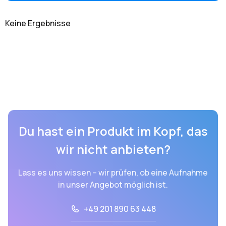
Keine Ergebnisse
Du hast ein Produkt im Kopf, das
wir nicht anbieten?
Lass es uns wissen – wir prüfen, ob eine Aufnahme
in unser Angebot möglich ist.
+49 201 890 63 448