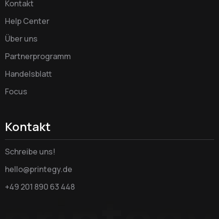
Kontakt
Help Center
Über uns
Partnerprogramm
Handelsblatt
Focus
Kontakt
Schreibe uns!
hello@printegy.de
+49 201 890 63 448