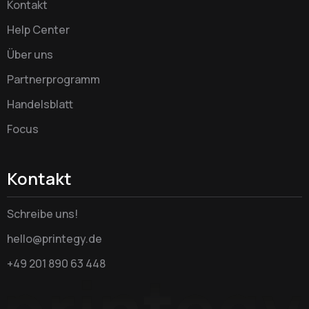
Kontakt
Help Center
Über uns
Partnerprogramm
Handelsblatt
Focus
Kontakt
Schreibe uns!
hello@printegy.de
+49 201 890 63 448