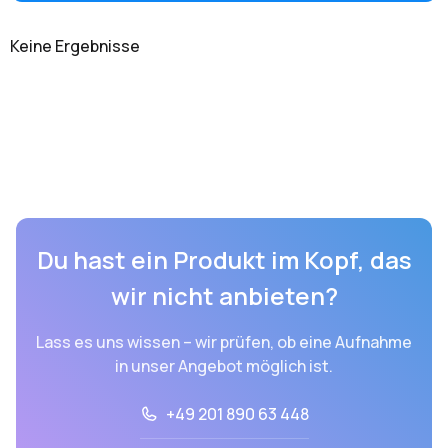
Keine Ergebnisse
Du hast ein Produkt im Kopf, das
wir nicht anbieten?
Lass es uns wissen – wir prüfen, ob eine Aufnahme
in unser Angebot möglich ist.
+49 201 890 63 448