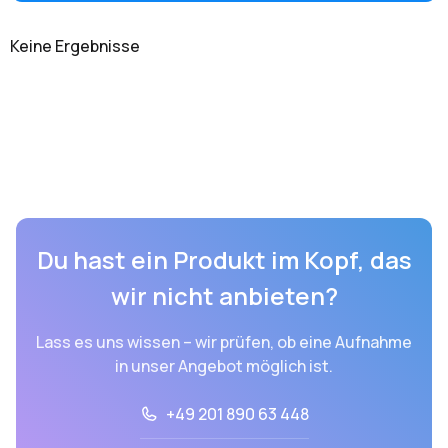
Keine Ergebnisse
Du hast ein Produkt im Kopf, das
wir nicht anbieten?
Lass es uns wissen – wir prüfen, ob eine Aufnahme
in unser Angebot möglich ist.
+49 201 890 63 448