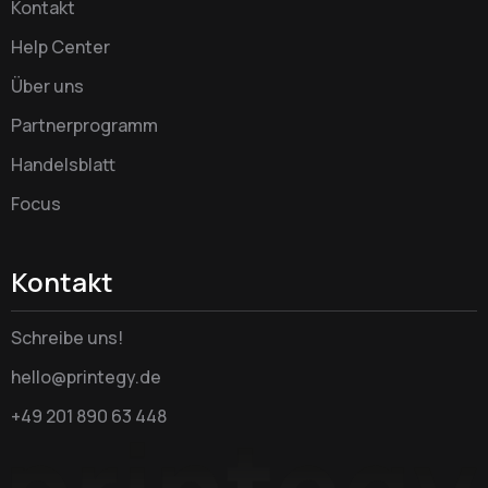
Kontakt
Help Center
Über uns
Partnerprogramm
Handelsblatt
Focus
Kontakt
Schreibe uns!
hello@printegy.de
+49 201 890 63 448