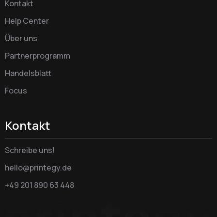
Kontakt
Help Center
Über uns
Partnerprogramm
Handelsblatt
Focus
Kontakt
Schreibe uns!
hello@printegy.de
+49 201 890 63 448