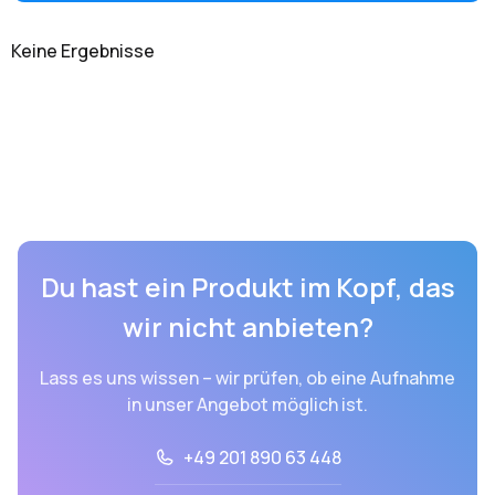
Keine Ergebnisse
Du hast ein Produkt im Kopf, das
wir nicht anbieten?
Lass es uns wissen – wir prüfen, ob eine Aufnahme
in unser Angebot möglich ist.
+49 201 890 63 448