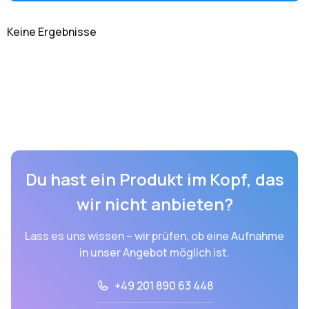
Keine Ergebnisse
Du hast ein Produkt im Kopf, das
wir nicht anbieten?
Lass es uns wissen – wir prüfen, ob eine Aufnahme
in unser Angebot möglich ist.
+49 201 890 63 448