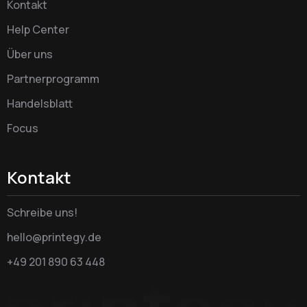
Kontakt
Help Center
Über uns
Partnerprogramm
Handelsblatt
Focus
Kontakt
Schreibe uns!
hello@printegy.de
+49 201 890 63 448