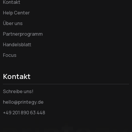
Kontakt
Help Center
Über uns
Partnerprogramm
Handelsblatt
Focus
Kontakt
Schreibe uns!
hello@printegy.de
+49 201 890 63 448