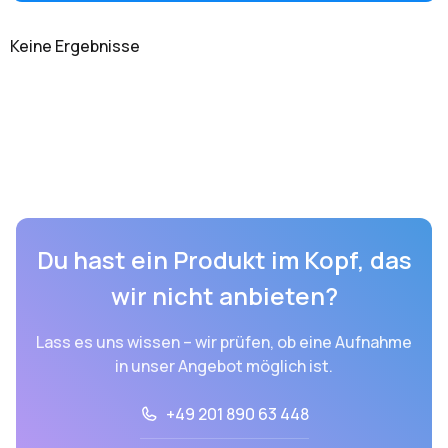
Keine Ergebnisse
Du hast ein Produkt im Kopf, das
wir nicht anbieten?
Lass es uns wissen – wir prüfen, ob eine Aufnahme
in unser Angebot möglich ist.
+49 201 890 63 448