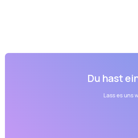
Du hast ein
Lass es uns w