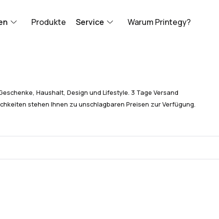
en
Produkte
Service
Warum Printegy?
Geschenke, Haushalt, Design und Lifestyle. 3 Tage Versand
chkeiten stehen Ihnen zu unschlagbaren Preisen zur Verfügung.