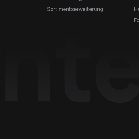
Sortimentserweiterung
Ha
F