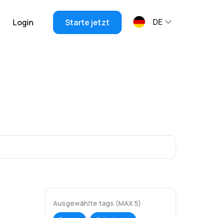
DE
Login
Starte jetzt
Ausgewählte tags (MAX 5)