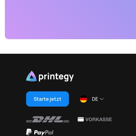
Starte jetzt
DE