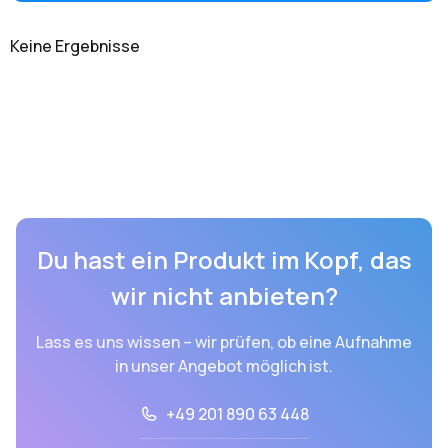
Keine Ergebnisse
Du hast ein Produkt im Kopf, das
wir nicht anbieten?
Lass es uns wissen – wir prüfen, ob eine Aufnahme
in unser Angebot möglich ist.
+49 201 890 63 448