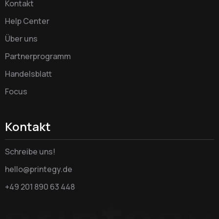
Kontakt
Help Center
Über uns
Partnerprogramm
Handelsblatt
Focus
Kontakt
Schreibe uns!
hello@printegy.de
+49 201 890 63 448