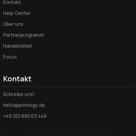
Kontakt
Help Center
Über uns
Partnerprogramm
Handelsblatt
Focus
Kontakt
Schreibe uns!
hello@printegy.de
+49 201 890 63 448