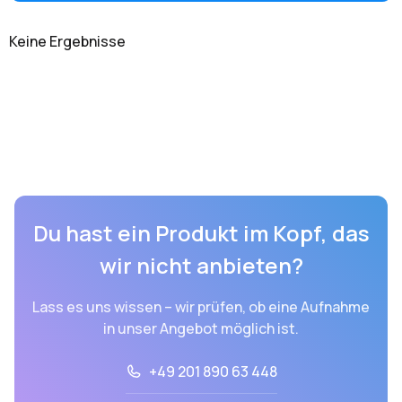
Keine Ergebnisse
Du hast ein Produkt im Kopf, das
wir nicht anbieten?
Lass es uns wissen – wir prüfen, ob eine Aufnahme
in unser Angebot möglich ist.
+49 201 890 63 448